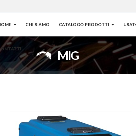
HOME
CHI SIAMO
CATALOGO PRODOTTI
USAT
CONTATTI
MIG