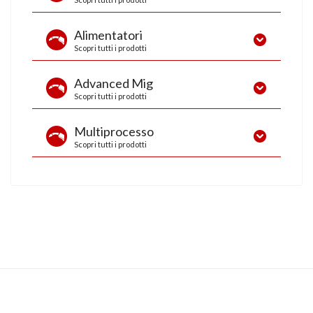
Deltaweld 302
Alimentatori
Scopri tutti i prodotti
Advanced Mig
Scopri tutti i prodotti
Multiprocesso
Scopri tutti i prodotti
Serie 70
Deltaweld 350
Auto-Continuum™ 350
D. 650 ArcReach® System
ST 24