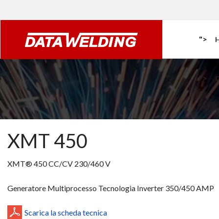
">
">
XMT 450
XMT® 450 CC/CV 230/460 V
Generatore Multiprocesso Tecnologia Inverter 350/450 AMP