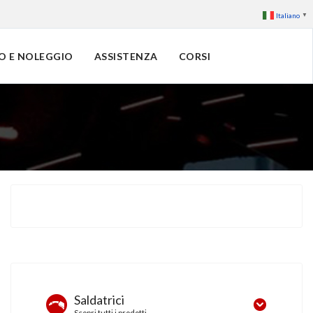
Italiano
▼
O E NOLEGGIO
ASSISTENZA
CORSI
Saldatrici
Scopri tutti i prodotti