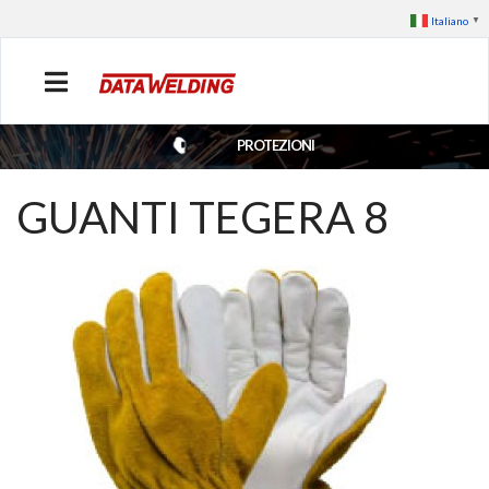
Italiano
▼
PROTEZIONI
GUANTI TEGERA 8