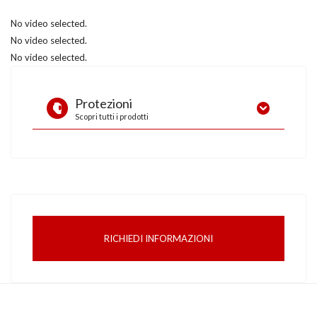
No video selected.
No video selected.
No video selected.
Protezioni
Scopri tutti i prodotti
Digital EliteTM Series
RICHIEDI INFORMAZIONI