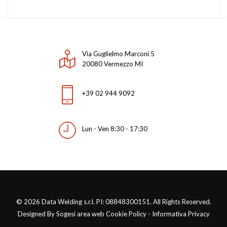
Via Guglielmo Marconi 5
Dynasty 210
20080 Vermezzo MI
+39 02 944 9092
Lun - Ven 8:30 - 17:30
Dynasty 300 *NEW!
© 2026 Data Welding s.r.l. PI: 08848300151. All Rights Reserved.
Designed By Sogesi area web Cookie Policy - Informativa Privacy