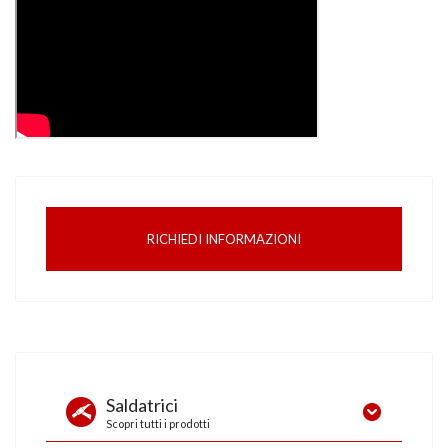
RICHIEDI INFORMAZIONI
Saldatrici
Scopri tutti i prodotti