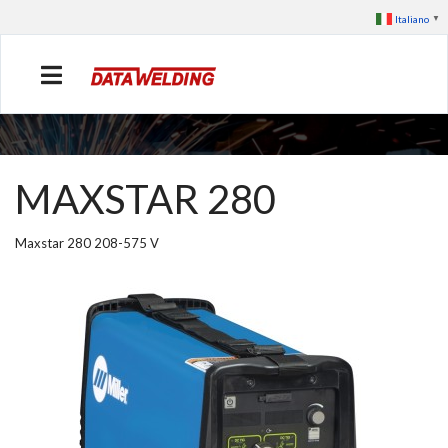
Italiano
▼
TIG
MAXSTAR 280
Maxstar 280 208-575 V