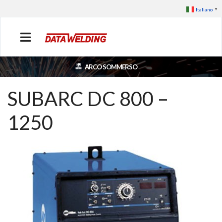
Italiano
▼
ARCO SOMMERSO
SUBARC DC 800 –
1250