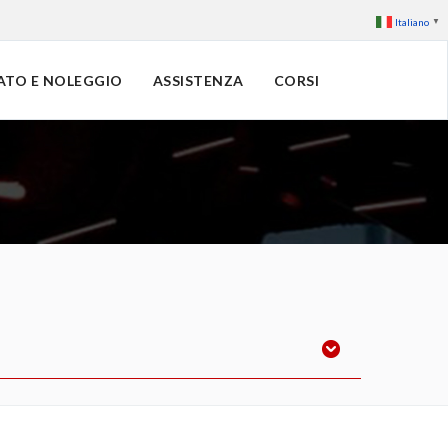
Italiano
▼
ATO E NOLEGGIO
ASSISTENZA
CORSI