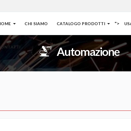
">
HOME
CHI SIAMO
CATALOGO PRODOTTI
US
CONTATTI
Automazione