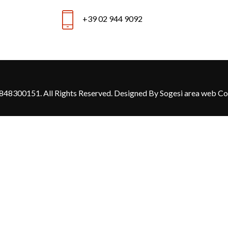
+39 02 944 9092
8848300151. All Rights Reserved. Designed By Sogesi area web Coo