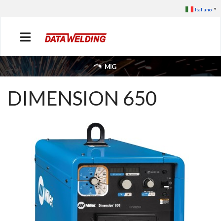
Italiano
▼
MIG
DIMENSION 650