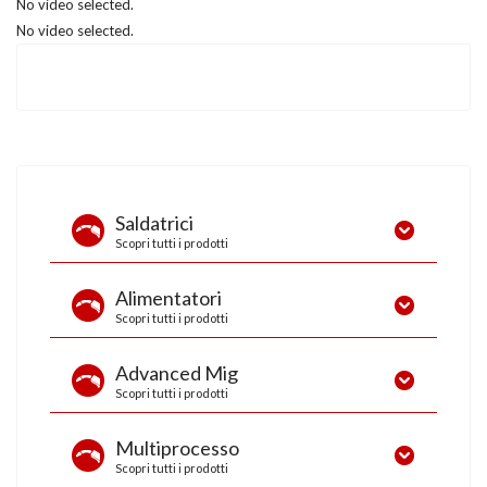
No video selected.
No video selected.
Saldatrici
Scopri tutti i prodotti
Deltaweld 302
Alimentatori
Scopri tutti i prodotti
Advanced Mig
Scopri tutti i prodotti
Multiprocesso
Scopri tutti i prodotti
Serie 70